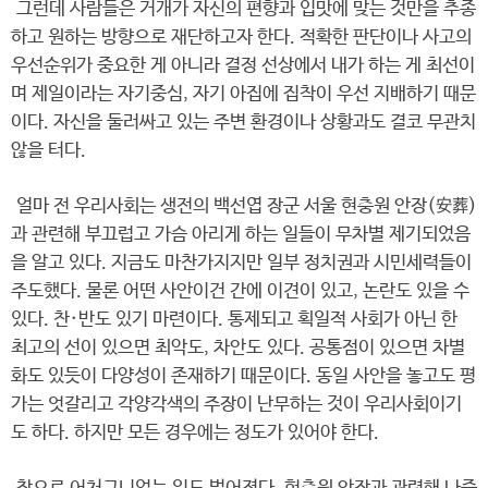
그런데 사람들은 거개가 자신의 편향과 입맛에 맞는 것만을 추종
하고 원하는 방향으로 재단하고자 한다. 적확한 판단이나 사고의
우선순위가 중요한 게 아니라 결정 선상에서 내가 하는 게 최선이
며 제일이라는 자기중심, 자기 아집에 집착이 우선 지배하기 때문
이다. 자신을 둘러싸고 있는 주변 환경이나 상황과도 결코 무관치
않을 터다.
얼마 전 우리사회는 생전의 백선엽 장군 서울 현충원 안장(安葬)
과 관련해 부끄럽고 가슴 아리게 하는 일들이 무차별 제기되었음
을 알고 있다. 지금도 마찬가지지만 일부 정치권과 시민세력들이
주도했다. 물론 어떤 사안이건 간에 이견이 있고, 논란도 있을 수
있다. 찬·반도 있기 마련이다. 통제되고 획일적 사회가 아닌 한
최고의 선이 있으면 최악도, 차안도 있다. 공통점이 있으면 차별
화도 있듯이 다양성이 존재하기 때문이다. 동일 사안을 놓고도 평
가는 엇갈리고 각양각색의 주장이 난무하는 것이 우리사회이기
도 하다. 하지만 모든 경우에는 정도가 있어야 한다.