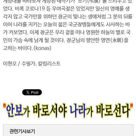
게양대를 바라보자 게양된 태극기가 ‘조기(弔旗)’를 드리우고 있
었다. 비록 코로나19 등 우여곡절은 있었지만 일신의 영예를 생
각지 않고 국가만을 위하던 장군의 빛나는 생애처럼 그 분의 뒤를
이어 나라를 지키는 오늘의 젊은 국군장병들에게도 시사하는 바
가 커보였다. 이제 장군은 우리 곁을 떠나 영원한 하늘의 별로 국
민의 가슴 속에 남게 될 것이다. 장군님의 평안한 영면(永眠)을
고하는 바이다.(konas)
이현오 / 수필가, 칼럼리스트
관련기사보기