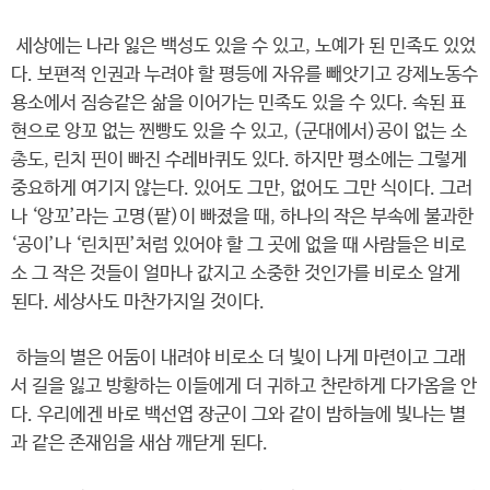
세상에는 나라 잃은 백성도 있을 수 있고, 노예가 된 민족도 있었
다. 보편적 인권과 누려야 할 평등에 자유를 빼앗기고 강제노동수
용소에서 짐승같은 삶을 이어가는 민족도 있을 수 있다. 속된 표
현으로 앙꼬 없는 찐빵도 있을 수 있고, (군대에서)공이 없는 소
총도, 린치 핀이 빠진 수레바퀴도 있다. 하지만 평소에는 그렇게
중요하게 여기지 않는다. 있어도 그만, 없어도 그만 식이다. 그러
나 ‘앙꼬’라는 고명(팥)이 빠졌을 때, 하나의 작은 부속에 불과한
‘공이’나 ‘린치핀’처럼 있어야 할 그 곳에 없을 때 사람들은 비로
소 그 작은 것들이 얼마나 값지고 소중한 것인가를 비로소 알게
된다. 세상사도 마찬가지일 것이다.
하늘의 별은 어둠이 내려야 비로소 더 빛이 나게 마련이고 그래
서 길을 잃고 방황하는 이들에게 더 귀하고 찬란하게 다가옴을 안
다. 우리에겐 바로 백선엽 장군이 그와 같이 밤하늘에 빛나는 별
과 같은 존재임을 새삼 깨닫게 된다.