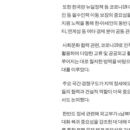
또한 한국판 뉴딜정책 등 코로나19 
인 등 필수인력 이동 보장의 중요성을
지원 노력을 통해 한-아세안의 동반 
티, 연계성 등 여타 경제 분야 공동
사회문화 협력 관련, 코로나19로 
활용하여 다양한 교류 및 공공외교 
루어지는 대로 철저한 방역을 바탕으
대를 이루었다.
주요 국간 경쟁구도가 지역 정세에도
들의 협력과 건설적 역할이 더욱 중
서도 논의했다.
한반도 정세 관련해 외교부가 ▵남북
대화 복귀 중요성을 강조한 데 대해 
를 통한 북핵 문제 해결 필요성을 