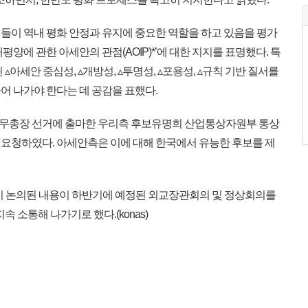
이 역내 평화 안정과 유지에 중요한 역할을 하고 있음을 평가
양에 관한 아세안의 관점(AOIP)*’에 대한 지지를 표명했다. 특
▵아세안 중심성, ▵개방성, ▵투명성, ▵포용성, ▵규칙 기반 질서를
어 나가야 한다는 데 공감을 표했다.
사무총장 선거에 출마한 우리측 후보유명희 산업통상자원부 통상
요청하였다. 아세안측은 이에 대해 한국에서 유능한 후보를 제
시 논의된 내용이 하반기에 예정된 외교장관회의 및 정상회의를
속 소통해 나가기로 했다.(konas)