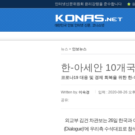
인터넷신문위원회 윤리강령을 준수합니다
즐
뉴스 >
안보뉴스
한-아세안 10개
코로나19 대응 및 경제 회복을 위한 한
Written by.
이숙경
입력 : 2020-08-26 오후
공유:
외교부 김건 차관보는 26일 한국과 
(Dialogue)’에 우리측 수석대표