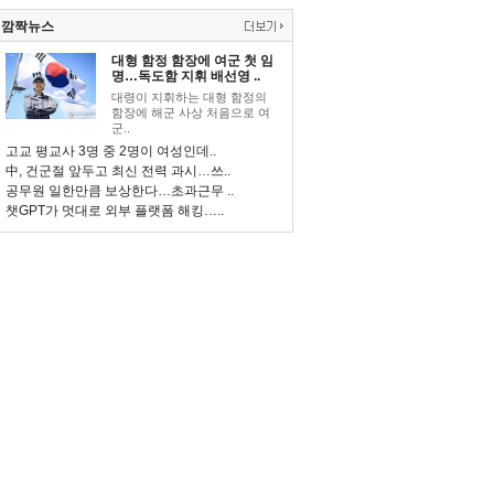
깜짝뉴스
대형 함정 함장에 여군 첫 임
명…독도함 지휘 배선영 ..
대령이 지휘하는 대형 함정의
함장에 해군 사상 처음으로 여
군..
고교 평교사 3명 중 2명이 여성인데..
中, 건군절 앞두고 최신 전력 과시…쓰..
공무원 일한만큼 보상한다…초과근무 ..
챗GPT가 멋대로 외부 플랫폼 해킹…..