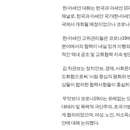
한-아세안 대화는 한국과 아세안 10
채널로, 한국과 아세안 국가(한-아세
국에서 개최될 예정이었으나 코로나1
한-아세안 고위관리들은 코로나19에도
분야에서의 협력이 내실 있게 이행되
적인 역내 공조 및 교류협력 지속 방
김 차관보는 정치안보, 경제, 사회문
도화함으로써 ‘사람 중심의 평화와 번
상들이 합의한 협력사항들이 충실히 
무엇보다 코로나19라는 유례없는 
대테러 및 폭력적 극단주의, 초국가범
게 협의되었으며, 여성, 노인, 저소
안에 대해 논의했다.