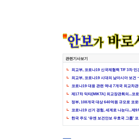
관련기사보기
외교부, 코로나19 신국제협력 T/F 3차 
외교부, 코로나19 시대의 남아시아 보건
코로나19 대응 관련 역내 7개국 외교차
제17차 믹타[MIKTA] 외교장관회의...코
정부, 108개국 대상 640억원 규모로 코
코로나19 선거 경험, 세계로 나눈다...제
한국 주도 ‘유엔 보건안보 우호국 그룹’ 