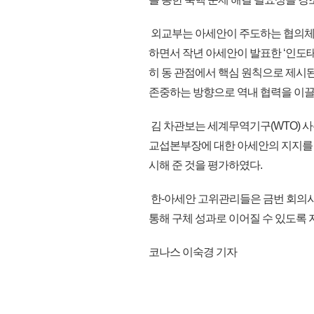
외교부는 아세안이 주도하는 협의체들
하면서 작년 아세안이 발표한 ‘인도태평
히 동 관점에서 핵심 원칙으로 제시된 
존중하는 방향으로 역내 협력을 이끌
김 차관보는 세계무역기구(WTO) 
교섭본부장에 대한 아세안의 지지를 
시해 준 것을 평가하였다.
한-아세안 고위관리들은 금번 회의
통해 구체 성과로 이어질 수 있도록 지
코나스 이숙경 기자