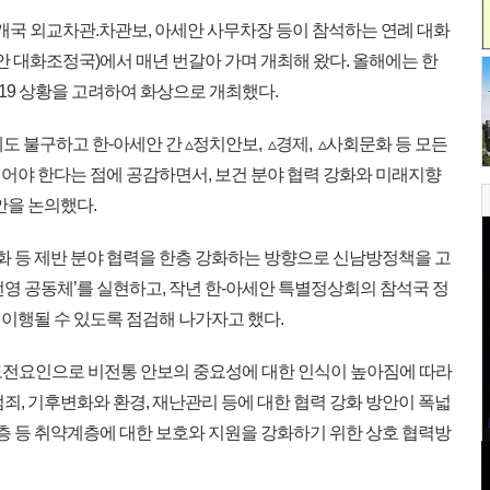
개국 외교차관.차관보, 아세안 사무차장 등이 참석하는 연례 대화
안 대화조정국)에서 매년 번갈아 가며 개최해 왔다. 올해에는 한
9 상황을 고려하여 화상으로 개최했다.
 불구하고 한-아세안 간 ▵정치안보, ▵경제, ▵사회문화 등 모든
어야 한다는 점에 공감하면서, 보건 분야 협력 강화와 미래지향
안을 논의했다.
화 등 제반 분야 협력을 한층 강화하는 방향으로 신남방정책을 고
영 공동체’를 실현하고, 작년 한-아세안 특별정상회의 참석국 정
이행될 수 있도록 점검해 나가자고 했다.
도전요인으로 비전통 안보의 중요성에 대한 인식이 높아짐에 따라
죄, 기후변화와 환경, 재난관리 등에 대한 협력 강화 방안이 폭넓
득층 등 취약계층에 대한 보호와 지원을 강화하기 위한 상호 협력방