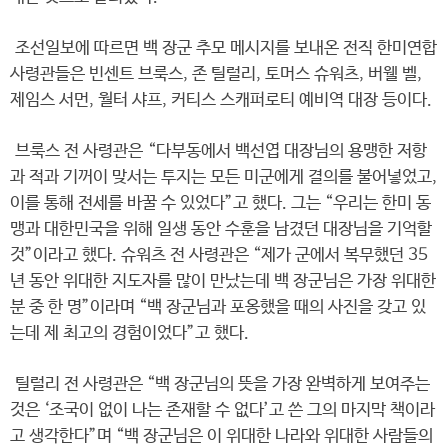
조선일보에 따르면 백 장군 추모 메시지를 보내온 전직 한미연합
사령관들은 빈센트 브룩스, 존 틸럴리, 토머스 슈워츠, 버웰 벨,
제임스 서먼, 월터 샤프, 커티스 스캐퍼로티 예비역 대장 등이다.
브룩스 전 사령관은 “다부동에서 백선엽 대장님의 용맹한 저항
과 적과 기꺼이 맞서는 투지는 모든 미군에게 결의를 불어넣었고,
이를 통해 전세를 바꿀 수 있었다”고 했다. 그는 “우리는 한미 동
맹과 대한민국을 위해 일생 동안 수훈을 남겼던 대장님을 기억할
것”이라고 했다. 슈워츠 전 사령관은 “제가 군에서 복무했던 35
년 동안 위대한 지도자를 많이 만났는데 백 장군님은 가장 위대한
분 중 한 명”이라며 “백 장군님과 포옹했을 때의 사진을 갖고 있
는데 제 최고의 경험이었다”고 했다.
틸럴리 전 사령관은 “백 장군님의 뜻을 가장 완벽하게 보여주는
것은 ‘조국이 없이 나는 존재할 수 없다’고 쓴 그의 마지막 책이라
고 생각한다”며 “백 장군님은 이 위대한 나라와 위대한 사람들의