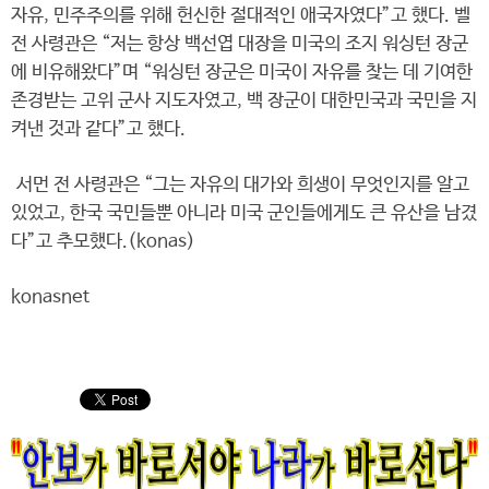
자유, 민주주의를 위해 헌신한 절대적인 애국자였다”고 했다. 벨
전 사령관은 “저는 항상 백선엽 대장을 미국의 조지 워싱턴 장군
에 비유해왔다”며 “워싱턴 장군은 미국이 자유를 찾는 데 기여한
존경받는 고위 군사 지도자였고, 백 장군이 대한민국과 국민을 지
켜낸 것과 같다”고 했다.
서먼 전 사령관은 “그는 자유의 대가와 희생이 무엇인지를 알고
있었고, 한국 국민들뿐 아니라 미국 군인들에게도 큰 유산을 남겼
다”고 추모했다.(konas)
konasnet