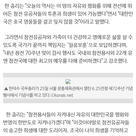
한 총리는 "오늘의 역사는 이 땅의 자유와 평화를 위해 전선에 뛰
어든 참전 유공자들의 투혼과 희생이 있어 가능했다"면서 "대한민
국은 호국 영웅들을 결코 잊지 않을 것"이라고 말했다.
그러면서 참전유공자와 가족이 더 건강하고 명예로운 삶을 살 수
있도록 국가가 끝까지 책임지는 '일류보훈'으로 보답하겠다며,
"내년 정전 70주년 맞이 감사 행사도 국내외 참전용사와 22개 유
엔 참전국에 대한 최고의 예우를 다해 준비하겠다"고 강조했다.
▲ 한덕수 국무총리가 25일 서울 장충체육관에서 열린 6.25전쟁 제72주년 기념
행사에서 기념사를 하고 있다.ⓒkonas.net
한 총리는 "참전용사들이 지켜내신 자유의 대한민국을 평화와
번영의 한반도로 지켜나가겠다"며 "이것이야말로 참전유공자들
의 숭고한 희생에 대한 도리이자, 조국이 나의 희생을 기억하고