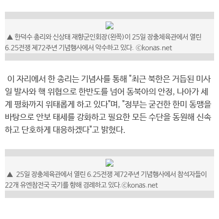
▲ 한덕수 총리와 신상태 재향군인회장(왼쪽)이 25일 장충체육관에서 열린
6.25전쟁 제72주년 기념행사에서 악수하고 있다. ⓒkonas.net
이 자리에서 한 총리는 기념사를 통해 "최근 북한은 거듭된 미사
일 발사와 핵 위협으로 한반도를 넘어 동북아의 안정, 나아가 세
계 평화까지 위태롭게 하고 있다"며, "정부는 굳건한 한미 동맹을
바탕으로 안보 태세를 강화하고 필요한 모든 수단을 동원해 신속
하고 단호하게 대응하겠다"고 밝혔다.
▲ 25일 장충체육관에서 열린 6.25전쟁 제72주년 기념행사에서 참석자들이
22개 유엔참전국 국기를 향해 경례하고 있다.ⓒkonas.net