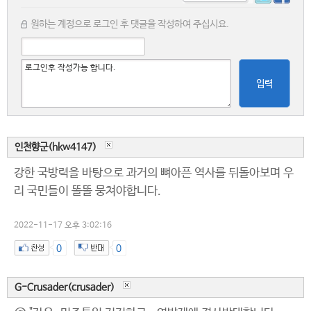
원하는 계정으로 로그인 후 댓글을 작성하여 주십시요.
입력
인천향군(hkw4147)
강한 국방력을 바탕으로 과거의 뼈아픈 역사를 뒤돌아보며 우
리 국민들이 똘똘 뭉쳐야합니다.
2022-11-17 오후 3:02:16
0
0
G-Crusader(crusader)