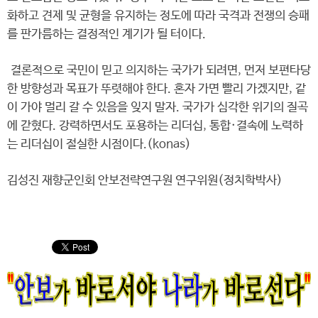
화하고 견제 및 균형을 유지하는 정도에 따라 국격과 전쟁의 승패
를 판가름하는 결정적인 계기가 될 터이다.
결론적으로 국민이 믿고 의지하는 국가가 되려면, 먼저 보편타당
한 방향성과 목표가 뚜렷해야 한다. 혼자 가면 빨리 가겠지만, 같
이 가야 멀리 갈 수 있음을 잊지 말자. 국가가 심각한 위기의 질곡
에 갇혔다. 강력하면서도 포용하는 리더십, 통합·결속에 노력하
는 리더십이 절실한 시점이다.(konas)
김성진 재향군인회 안보전략연구원 연구위원(정치학박사)