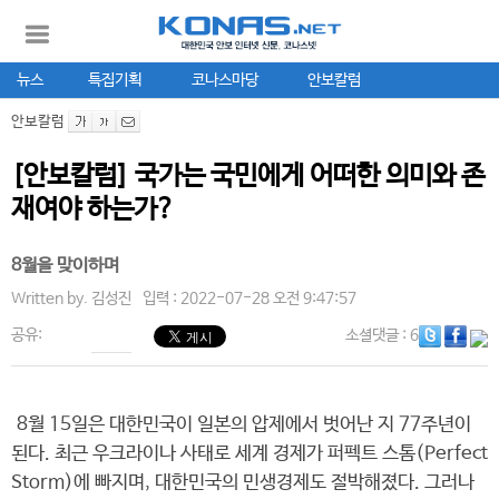
뉴스
특집기획
코나스마당
안보칼럼
안보칼럼
[안보칼럼] 국가는 국민에게 어떠한 의미와 존
재여야 하는가?
8월을 맞이하며
Written by.
김성진
입력 : 2022-07-28 오전 9:47:57
공유:
소셜댓글
: 6
8월 15일은 대한민국이 일본의 압제에서 벗어난 지 77주년이
된다. 최근 우크라이나 사태로 세계 경제가 퍼펙트 스톰(Perfect
Storm)에 빠지며, 대한민국의 민생경제도 절박해졌다. 그러나