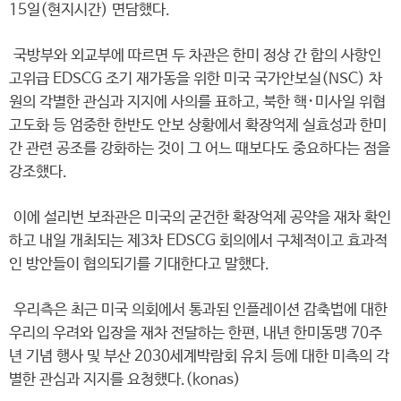
15일(현지시간) 면담했다.
국방부와 외교부에 따르면 두 차관은 한미 정상 간 합의 사항인
고위급 EDSCG 조기 재가동을 위한 미국 국가안보실(NSC) 차
원의 각별한 관심과 지지에 사의를 표하고, 북한 핵･미사일 위협
고도화 등 엄중한 한반도 안보 상황에서 확장억제 실효성과 한미
간 관련 공조를 강화하는 것이 그 어느 때보다도 중요하다는 점을
강조했다.
이에 설리번 보좌관은 미국의 굳건한 확장억제 공약을 재차 확인
하고 내일 개최되는 제3차 EDSCG 회의에서 구체적이고 효과적
인 방안들이 협의되기를 기대한다고 말했다.
우리측은 최근 미국 의회에서 통과된 인플레이션 감축법에 대한
우리의 우려와 입장을 재차 전달하는 한편, 내년 한미동맹 70주
년 기념 행사 및 부산 2030세계박람회 유치 등에 대한 미측의 각
별한 관심과 지지를 요청했다.(konas)