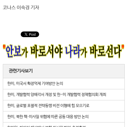
코나스 이숙경 기자
관련기사보기
한미, 미국서 확장억제 기여방안 논의
한미, 개발협력 양해각서 개정 및 한-미 개발협력 정책협의회 개최
한미, 글로벌 포괄적 전략동맹 비전 이행에 힘 모으기로
한미, 북한 핵·미사일 위협에 따른 공동 대응 방안 논의