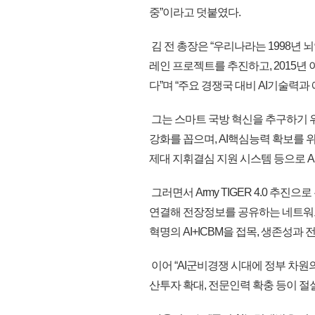
중”이라고 덧붙였다.
김 전 총장은 “우리나라는 1998년 
레인 프로젝트를 추진하고, 2015년
다”며 “주요 경쟁국 대비 AI기술력과
그는 스마트 국방 혁신을 추구하기 위
강화를 꼽으며, AI핵심능력 확보를 
제대 지휘결심 지원 시스템 등으로 
그러면서 Army TIGER 4.0 추
연결해 전장정보를 공유하는 네트워크
혁명의 AI+ICBM을 접목, 생존성
이어 “AI군비경쟁 시대에 정부 차원
산투자 확대, 전문인력 확충 등이 절