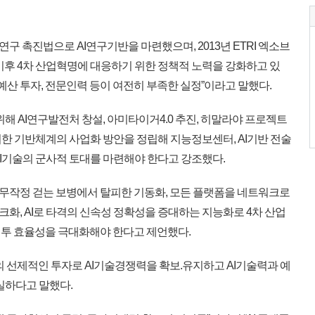
뇌연구 촉진법으로 AI연구기반을 마련했으며, 2013년 ETRI 엑소브
 이후 4차 산업혁명에 대응하기 위한 정책적 노력을 강화하고 있
 예산 투자, 전문인력 등이 여전히 부족한 실정”이라고 말했다.
해 AI연구발전처 창설, 아미타이거4.0 추진, 히말라야 프로젝트
위한 기반체계의 사업화 방안을 정립해 지능정보센터, AI기반 전술
AI기술의 군사적 토대를 마련해야 한다고 강조했다.
진으로 무작정 걷는 보병에서 탈피한 기동화, 모든 플랫폼을 네트워크로
화, AI로 타격의 신속성 정확성을 증대하는 지능화로 4차 산업
과 전투 효율성을 극대화해야 한다고 제언했다.
의 선제적인 투자로 AI기술경쟁력을 확보.유지하고 AI기술력과 예
실하다고 말했다.