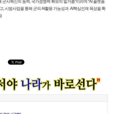
래 군사혁신의 동력, 국가경쟁력 확보의 밑거름”이라며 “AI 플랫폼
, 시범사업을 통해 군의 AI활용 가능성과 AI핵심인재 육성을 확
)