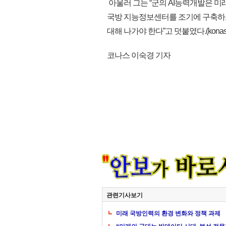
아울러 그는 “군의 AI능력개발은 미
국방 지능정보센터를 조기에 구축하고
대해 나가야 한다”고 덧붙였다.(konas
코나스 이숙경 기자
관련기사보기
미래 국방인력의 환경 변화와 정책 과제