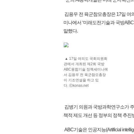
김용우 전 육군참모총장은 17일 여
미나에서 ‘미래도전기술과 국방ABC
말했다.
▲ 17일 여의도 국회의원회
관에서 개최된 제2회 국방
ABC융합기술 정책세미나에
서 김용우 전 육군참모총장
이 기조연설을 하고 있
다. ⓒkonas.net
김병기 의원과 국방과학연구소가 주최
책적 제도 개선 등 정부의 정책 추진
ABC기술은 인공지능(Artificial intel