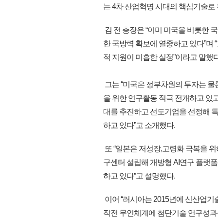
는 4차 산업혁명 시대의 핵심기술로 
김 전 총장은 “이미 미국을 비롯한 
한 국방력 확보에 열중하고 있다”며 
적 지원이 미흡한 실정”이라고 말했다
그는 “미국은 정부차원의 투자는 물론
을 위한 연구활동 적극 전개하고 있고
대를 추진하고 선도기업을 선정해 특
하고 있다”고 소개했다.
또 “일본은 저성장,고령화 극복을 
구센터 설립해 개방형 AI연구 플랫폼
하고 있다”고 설명했다.
이어 “러시아는 2015년에 신산업기
작전 무인체계에 첨단기술 연구성과를