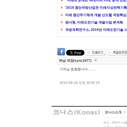
“미래의 군대는 빅데이터 시대, 분석 전문
‘2019 첨단국방산업전·미래지상전력기획
미래 첨단무기체계 개발 선도할 국방핵심
방사청, 미래도전기술 개발사업 본격화
국방과학연구소, 2019년 미래도전기술 
하남 국장(sync2977)
기자님 응원합니다.........
2019-09-18 오전 10:05:15
코나스소개
l
주소 : 06374 