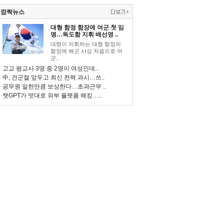
깜짝뉴스
대형 함정 함장에 여군 첫 임
명…독도함 지휘 배선영 ..
대령이 지휘하는 대형 함정의
함장에 해군 사상 처음으로 여
군..
고교 평교사 3명 중 2명이 여성인데..
中, 건군절 앞두고 최신 전력 과시…쓰..
공무원 일한만큼 보상한다…초과근무 ..
챗GPT가 멋대로 외부 플랫폼 해킹…..