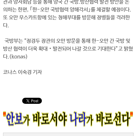
관과 양자회담 등을 통해 양국 간 국방.방산협력 발전 방안을 논
의하는 한편, ｢한-오만 국방협력 양해각서｣를 체결할 예정이다.
또 오만 무스카트항에 있는 청해부대를 방문해 장병들을 격려한
다.
국방부는 “정경두 장관의 오만 방문을 통해 한-오만 간 국방 및
방산 협력이 더욱 확대‧발전되어 나갈 것으로 기대한다”고 밝혔
다.(konas)
코나스 이숙경 기자