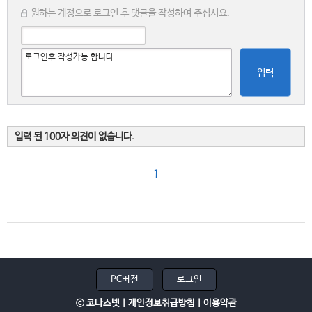
원하는 계정으로 로그인 후 댓글을 작성하여 주십시요.
입력
입력 된 100자 의견이 없습니다.
1
PC버전
로그인
ⓒ 코나스넷 |
개인정보취급방침
|
이용약관