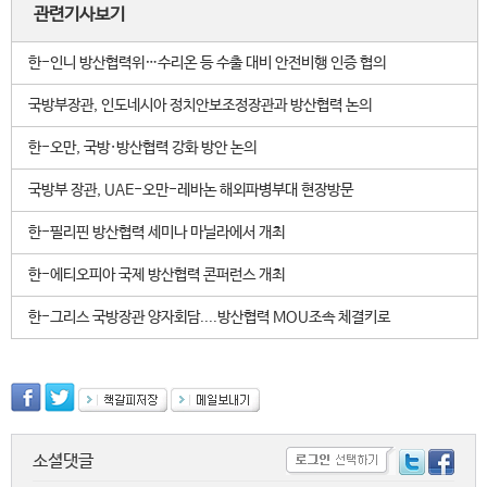
관련기사보기
한-인니 방산협력위…수리온 등 수출 대비 안전비행 인증 협의
국방부장관, 인도네시아 정치안보조정장관과 방산협력 논의
한-오만, 국방·방산협력 강화 방안 논의
국방부 장관, UAE-오만-레바논 해외파병부대 현장방문
한-필리핀 방산협력 세미나 마닐라에서 개최
한-에티오피아 국제 방산협력 콘퍼런스 개최
한-그리스 국방장관 양자회담....방산협력 MOU조속 체결키로
소셜댓글