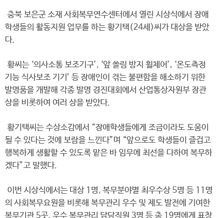
충북 보은군 소재 사회복무연수센터에서 열린 시상식에서 장애
학생들의 활동지원 업무를 하는 황기택(24세)씨가 대상을 받았
다.
황씨는 ‘의사소통 보조기구’, ‘앞 쏠림 방지 휠체어’, ‘온도측정
기능 식사보조 기기’ 등 장애인이 겪는 불편함을 해소하기 위한
발명품을 개발해 각종 발명 경진대회에서 산업통상자원부 장관
상을 비롯하여 여러 상을 받았다.
황기택씨는 수상소감에서 “장애학생들에게 조금이라도 도움이
될 수 있다는 것에 보람을 느낀다”며 “앞으로도 학생들이 즐겁고
행복하게 생활할 수 있도록 맡은 바 임무에 최선을 다하여 복무하
겠다”고 말했다.
이번 시상식에서는 대상 1명, 복무분야별 최우수상 5명 등 11명
의 사회복무요원을 비롯해 복무관리 우수 및 제도 발전에 기여한
복무기관 5곳, 우수 복무관리 담당직원 3명 등 총 19명에게 표창