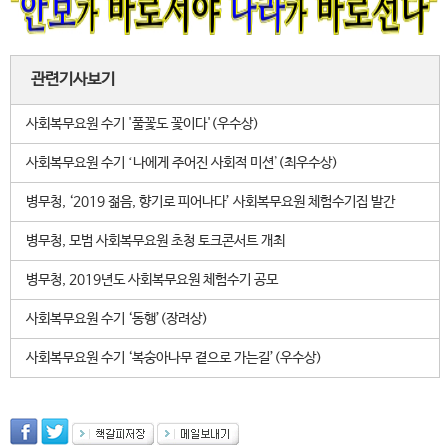
관련기사보기
사회복무요원 수기 '풀꽃도 꽃이다'(우수상)
사회복무요원 수기 ʻ나에게 주어진 사회적 미션ʼ(최우수상)
병무청, ‘2019 젊음, 향기로 피어나다’ 사회복무요원 체험수기집 발간
병무청, 모범 사회복무요원 초청 토크콘서트 개최
병무청, 2019년도 사회복무요원 체험수기 공모
사회복무요원 수기 ‘동행’(장려상)
사회복무요원 수기 ‘복숭아나무 곁으로 가는길’(우수상)